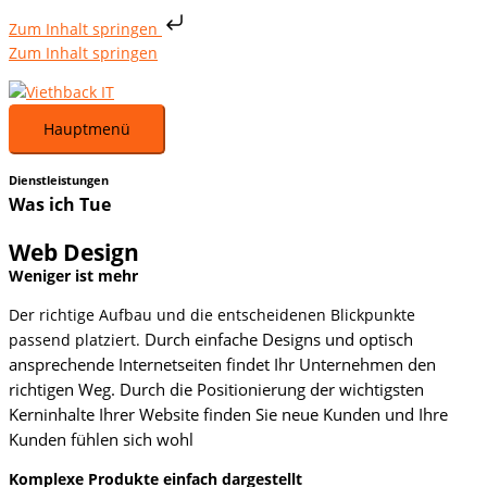
Zum Inhalt springen
Zum Inhalt springen
Hauptmenü
Dienstleistungen
Was ich Tue
Web Design
Weniger ist mehr
Der richtige Aufbau und die entscheidenen Blickpunkte
Durch einfache Designs und optisch
passend platziert.
ansprechende Internetseiten findet Ihr Unternehmen den
richtigen Weg. Durch die Positionierung der wichtigsten
Kerninhalte Ihrer Website finden Sie neue Kunden und Ihre
Kunden fühlen sich wohl
Komplexe Produkte einfach dargestellt