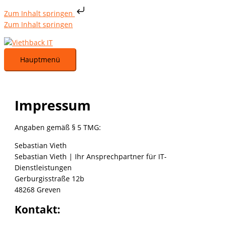
Zum Inhalt springen
Zum Inhalt springen
Hauptmenü
Impressum
Angaben gemäß § 5 TMG:
Sebastian Vieth
Sebastian Vieth | Ihr Ansprechpartner für IT-
Dienstleistungen
Gerburgisstraße 12b
48268 Greven
Kontakt: